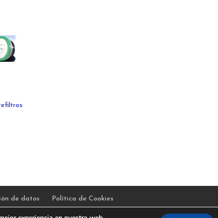
efiltros
ción de datos
Política de Cookies
 mejor experiencia en nuestra web.