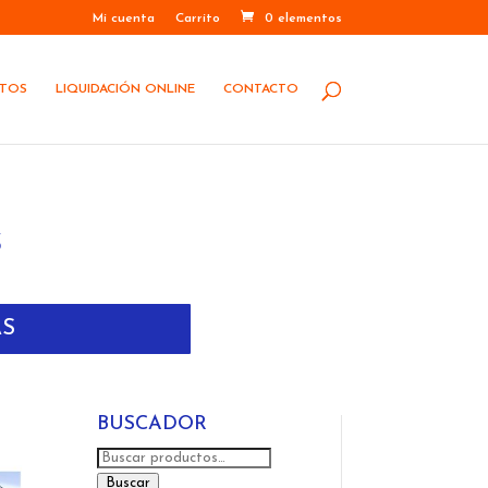
Mi cuenta
Carrito
0 elementos
STOS
LIQUIDACIÓN ONLINE
CONTACTO
S
AS
BUSCADOR
Buscar
por:
Buscar