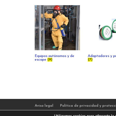
Equipos autónomos y de
Adaptadores y pr
escape
(9)
(7)
Aviso legal
Política de privacidad y protec
Utilizamos cookies para ofrecerte la