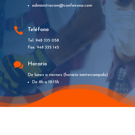
administracion@confeiruna.com

Teléfono
Tel. 948 335 058
Fax. 948 335 145

Horario
De lunes a viernes (horario ininterrumpido)
De 8h a 19:15h