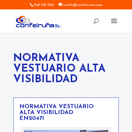
948 335 058
confe@confeiruna.com
NORMATIVA
VESTUARIO ALTA
VISIBILIDAD
NORMATIVA VESTUARIO
ALTA VISIBILIDAD
EN20471