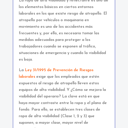
La ropa de alta visibilidad y reflectante es uno de
los elementos básicos en ciertos entornos
laborales en los que existe riesgo de atropello. El
atropello por vehículos o maquinaria en
movimiento es uno de los accidentes más
frecuentes y, por ello, es necesario tomar las
medidas adecuadas para proteger a los
trabajadores cuando se exponen al tráfico,
situaciones de emergencia y cuando la visibilidad
es baja.
La
Ley 31/1995 de Prevención de Riesgos
laborales
exige que los empleados que estén
expuestos al riesgo de atropello lleven estos
equipos de alta visibilidad. Y ¿Cómo se mejora la
visibilidad del operario? La clave está en que
haya mayor contraste entre la ropa y el plano de
fondo. Para ello, se establecen tres clases de
ropa de alta visibilidad (Clase 1, 2 y 3) que
suponen, a mayor clase, mayor nivel de