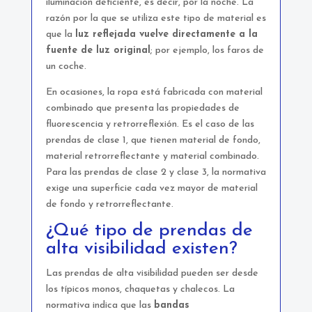
iluminación deficiente, es decir, por la noche. La
razón por la que se utiliza este tipo de material es
que la
luz reflejada vuelve directamente a la
fuente de luz original
; por ejemplo, los faros de
un coche.
En ocasiones, la ropa está fabricada con material
combinado que presenta las propiedades de
fluorescencia y retrorreflexión. Es el caso de las
prendas de clase 1, que tienen material de fondo,
material retrorreflectante y material combinado.
Para las prendas de clase 2 y clase 3, la normativa
exige una superficie cada vez mayor de material
de fondo y retrorreflectante.
¿Qué tipo de prendas de
alta visibilidad existen?
Las prendas de alta visibilidad pueden ser desde
los típicos monos, chaquetas y chalecos. La
normativa indica que las
bandas