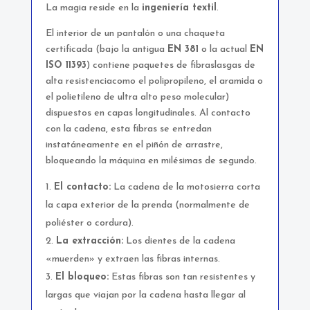
La magia reside en la
ingeniería textil
.
El interior de un pantalón o una chaqueta
certificada (bajo la antigua
EN 381
o la actual
EN
ISO 11393
) contiene paquetes de fibraslasgas de
alta resistenciacomo el polipropileno, el aramida o
el polietileno de ultra alto peso molecular)
dispuestos en capas longitudinales. Al contacto
con la cadena, esta fibras se entredan
instatáneamente en el piñón de arrastre,
bloqueando la máquina en milésimas de segundo.
El contacto:
La cadena de la motosierra corta
la capa exterior de la prenda (normalmente de
poliéster o cordura).
La extracción:
Los dientes de la cadena
«muerden» y extraen las fibras internas.
El bloqueo:
Estas fibras son tan resistentes y
largas que viajan por la cadena hasta llegar al