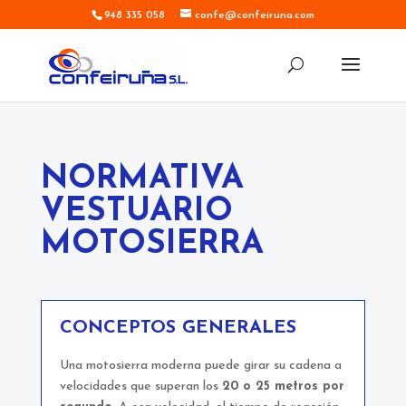
948 335 058
confe@confeiruna.com
NORMATIVA
VESTUARIO
MOTOSIERRA
CONCEPTOS GENERALES
Una motosierra moderna puede girar su cadena a
velocidades que superan los
20 o 25 metros por