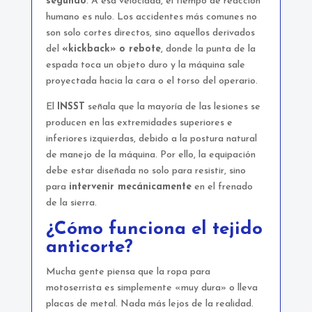
segundo
. A esa velocidad, el tiempo de reacción
humano es nulo. Los accidentes más comunes no
son solo cortes directos, sino aquellos derivados
del
«kickback» o rebote
, donde la punta de la
espada toca un objeto duro y la máquina sale
proyectada hacia la cara o el torso del operario.
El
INSST
señala que la mayoría de las lesiones se
producen en las extremidades superiores e
inferiores izquierdas, debido a la postura natural
de manejo de la máquina. Por ello, la equipación
debe estar diseñada no solo para resistir, sino
para
intervenir mecánicamente
en el frenado
de la sierra.
¿Cómo funciona el tejido
anticorte?
Mucha gente piensa que la ropa para
motoserrista es simplemente «muy dura» o lleva
placas de metal. Nada más lejos de la realidad.