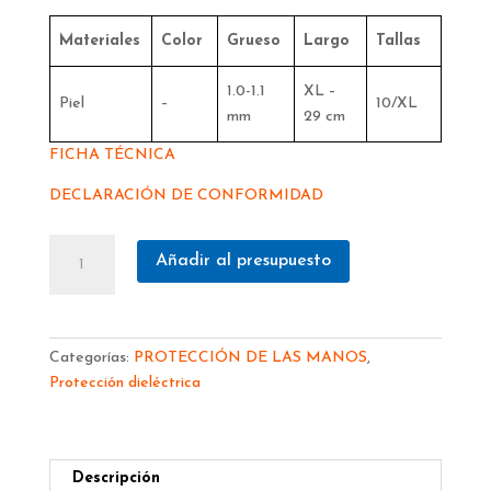
Materiales
Color
Grueso
Largo
Tallas
1.0-1.1
XL –
Piel
–
10/XL
mm
29 cm
FICHA TÉCNICA
DECLARACIÓN DE CONFORMIDAD
Cantidad
Añadir al presupuesto
Categorías:
PROTECCIÓN DE LAS MANOS
,
Protección dieléctrica
Descripción