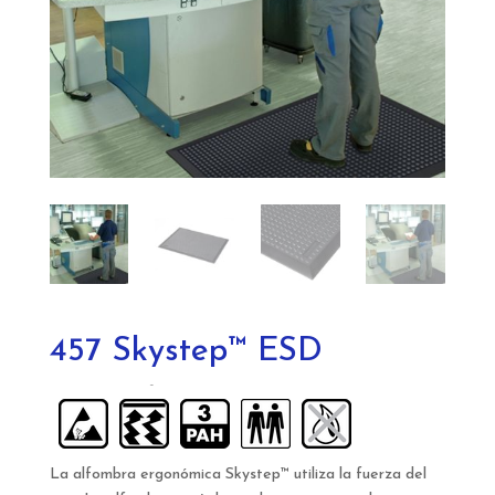
457 Skystep™ ESD
La alfombra ergonómica Skystep™ utiliza la fuerza del