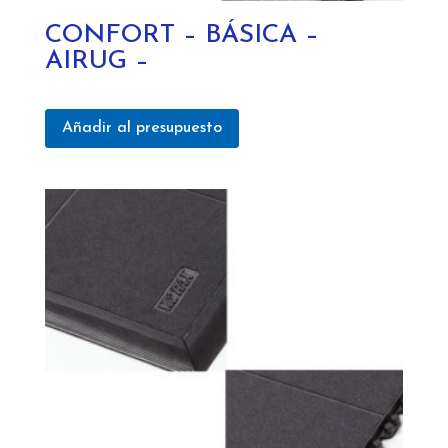
CONFORT – BÁSICA –
AIRUG –
Añadir al presupuesto