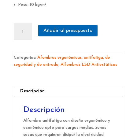
Peso: 10 kg/m²
457
Añadir al presupuesto
Skystep™
ESD
cantidad
Categorías:
Afombras ergonómicas, antifatiga, de
seguridad y de entrada
,
Alfombras ESD Antiestáticas
Descripción
Descripción
Alfombra antifatiga con diseño ergonómico y
económico apto para cargas medias, zonas
secas que requieran disipar la electricidad