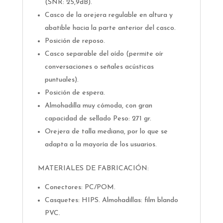
(SNR: 25,9dB).
Casco de la orejera regulable en altura y
abatible hacia la parte anterior del casco.
Posición de reposo.
Casco separable del oído (permite oír
conversaciones o señales acústicas
puntuales).
Posición de espera.
Almohadilla muy cómoda, con gran
capacidad de sellado Peso: 271 gr.
Orejera de talla mediana, por lo que se
adapta a la mayoría de los usuarios.
MATERIALES DE FABRICACIÓN:
Conectores: PC/POM.
Casquetes: HIPS. Almohadillas: film blando
PVC.