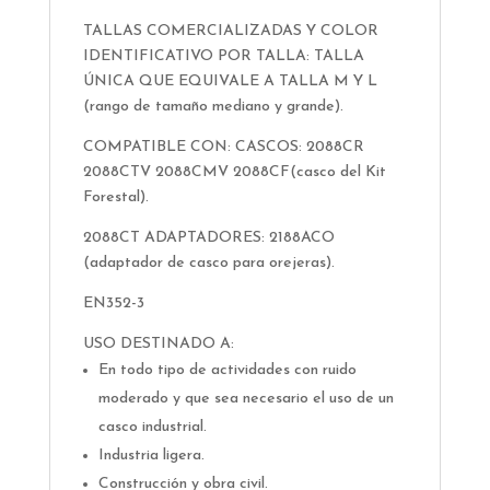
TALLAS COMERCIALIZADAS Y COLOR
IDENTIFICATIVO POR TALLA: TALLA
ÚNICA QUE EQUIVALE A TALLA M Y L
(rango de tamaño mediano y grande).
COMPATIBLE CON: CASCOS: 2088CR
2088CTV 2088CMV 2088CF(casco del Kit
Forestal).
2088CT ADAPTADORES: 2188ACO
(adaptador de casco para orejeras).
EN352-3
USO DESTINADO A:
En todo tipo de actividades con ruido
moderado y que sea necesario el uso de un
casco industrial.
Industria ligera.
Construcción y obra civil.