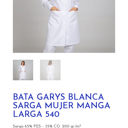
BATA GARYS BLANCA
SARGA MUJER MANGA
LARGA 540
Sarga 65% PES – 35% CO. 200 gr./m²