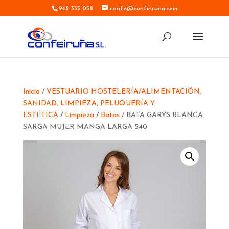
948 335 058
confe@confeiruna.com
Inicio
/
VESTUARIO HOSTELERÍA/ALIMENTACIÓN,
SANIDAD, LIMPIEZA, PELUQUERÍA Y
ESTÉTICA
/
Limpieza
/
Batas
/ BATA GARYS BLANCA
SARGA MUJER MANGA LARGA 540