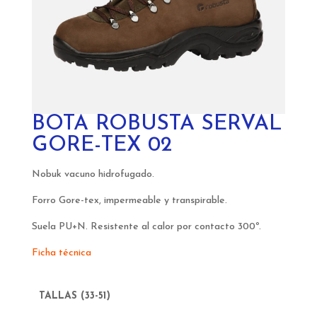
BOTA ROBUSTA SERVAL
GORE-TEX 02
Nobuk vacuno hidrofugado.
Forro Gore-tex, impermeable y transpirable.
Suela PU+N. Resistente al calor por contacto 300º.
Ficha técnica
TALLAS (33-51)