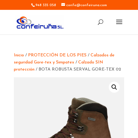
948 335 058
confe@confeiruna.com
Inicio
/
PROTECCIÓN DE LOS PIES
/
Calzados de
seguridad Gore-tex y Simpatex
/
Calzado SIN
protección
/ BOTA ROBUSTA SERVAL GORE-TEX 02