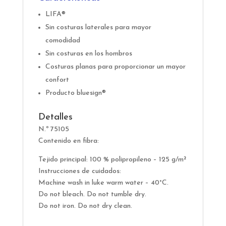
LIFA®
Sin costuras laterales para mayor
comodidad
Sin costuras en los hombros
Costuras planas para proporcionar un mayor
confort
Producto bluesign®
Detalles
N.º 75105
Contenido en fibra:
Tejido principal: 100 % polipropileno – 125 g/m²
Instrucciones de cuidados:
Machine wash in luke warm water – 40°C.
Do not bleach. Do not tumble dry.
Do not iron. Do not dry clean.