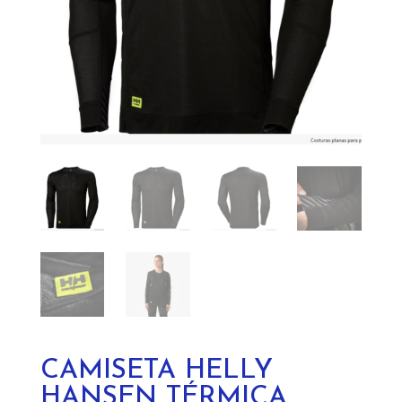
CAMISETA HELLY
HANSEN TÉRMICA