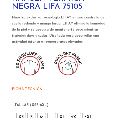
NEGRA LIFA 75105
Nuestra exclusiva tecnología LIFA® en una camiseta de
cuello redondo y manga larga. LIFA® elimina la humedad
de la piel y se asegura de mantenerte seco mientras
trabajas duro y sudas. Diseñada para desarrollar una
actividad intensa a temperaturas elevadas.
FICHA TÉCNICA
TALLAS (XSS-6XL)
XS
S
M
L
XL
2XL
3XL