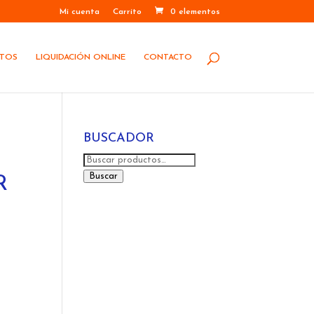
Mi cuenta
Carrito
0 elementos
STOS
LIQUIDACIÓN ONLINE
CONTACTO
BUSCADOR
Buscar
por:
Buscar
R
5