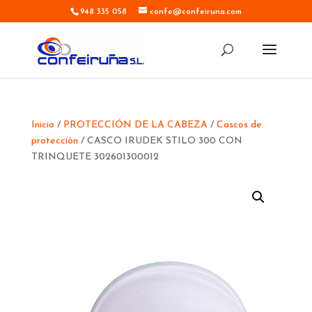
948 335 058
confe@confeiruna.com
Inicio
/
PROTECCIÓN DE LA CABEZA
/
Cascos de
protección
/ CASCO IRUDEK STILO 300 CON
TRINQUETE 302601300012