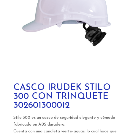
CASCO IRUDEK STILO
300 CON TRINQUETE
302601300012
Stilo 300 es un casco de seguridad elegante y cómodo
fabricado en ABS duradero.
Cuenta con una canaleta vierte-aguas, lo cual hace que