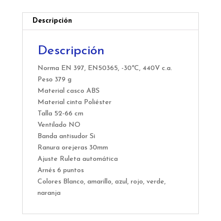
Descripción
Descripción
Norma EN 397, EN50365, -30ºC, 440V c.a.
Peso 379 g
Material casco ABS
Material cinta Poliéster
Talla 52-66 cm
Ventilado NO
Banda antisudor Si
Ranura orejeras 30mm
Ajuste Ruleta automática
Arnés 6 puntos
Colores Blanco, amarillo, azul, rojo, verde,
naranja