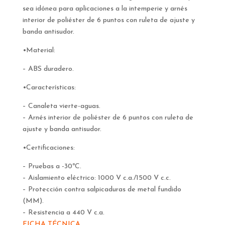
sea idónea para aplicaciones a la intemperie y arnés
interior de poliéster de 6 puntos con ruleta de ajuste y
banda antisudor.
•Material:
– ABS duradero.
•Características:
– Canaleta vierte-aguas.
– Arnés interior de poliéster de 6 puntos con ruleta de
ajuste y banda antisudor.
•Certificaciones:
– Pruebas a -30ºC.
– Aislamiento eléctrico: 1000 V c.a./1500 V c.c.
– Protección contra salpicaduras de metal fundido
(MM).
– Resistencia a 440 V c.a.
FICHA TÉCNICA