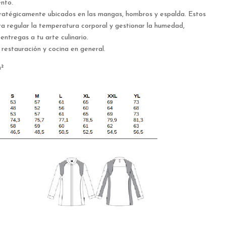
ento.
tégicamente ubicados en las mangas, hombros y espalda. Estos
ra regular la temperatura corporal y gestionar la humedad,
ntregas a tu arte culinario.
, restauración y cocina en general.
²