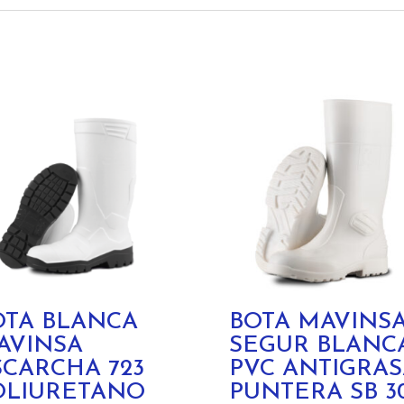
OTA BLANCA
BOTA MAVINS
AVINSA
SEGUR BLANC
SCARCHA 723
PVC ANTIGRAS
OLIURETANO
PUNTERA SB 3