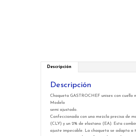
Descripción
Descripción
Chaqueta GASTROCHEF unisex con cuello mao, 
Modelo
semi ajustado.
Confeccionada con una mezcla precisa de mat
(CLY) y un 2% de elastano (EA). Esta combin
ajuste impecable. La chaqueta se adapta a tu