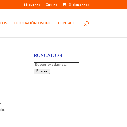
Mi cuenta
Carrito
0 elementos
STOS
LIQUIDACIÓN ONLINE
CONTACTO
BUSCADOR
Buscar
por:
Buscar
a
da.