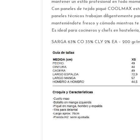
mantener un estilo profesional en todo mom
Con paneles de tejido piqué COOLMAX estra
paneles técnicos trabajan diligentemente pa
manteniéndote fresco y cómodo mientras te e
Es ideal para cocineros y chefs en hostelería
SARGA 63% CO 35% CLY 2% EA – 200 gr/m