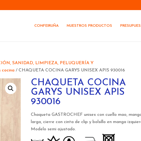
CONFEIRUÑA
NUESTROS PRODUCTOS
PRESUPUE
ÓN, SANIDAD, LIMPIEZA, PELUQUERÍA Y
 cocina
/ CHAQUETA COCINA GARYS UNISEX APIS 930016
CHAQUETA COCINA
GARYS UNISEX APIS
930016
Chaqueta GASTROCHEF unisex con cuello mao, mang
larga, cierre con cinta de clip y bolsillo en manga izquier
Modelo semi ajustado.