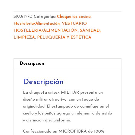
UNISEX
MILITAR
SKU:
N/D
Categorías:
Chaquetas cocina
,
947400
Hostelería/Alimentación
,
VESTUARIO
cantidad
HOSTELERÍA/ALIMENTACIÓN, SANIDAD,
LIMPIEZA, PELUQUERÍA Y ESTÉTICA
Descripción
Descripción
La chaqueta unisex MILITAR presenta un
diseño militar atractivo, con un toque de
originalidad. El estampado de camuflaje en el
cuello y los puños agrega un elemento de estilo
y distinción a su uniforme.
Confeccionada en MICROFIBRA de 100%