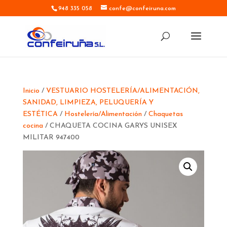
948 335 058
confe@confeiruna.com
Inicio
/
VESTUARIO HOSTELERÍA/ALIMENTACIÓN,
SANIDAD, LIMPIEZA, PELUQUERÍA Y
ESTÉTICA
/
Hostelería/Alimentación
/
Chaquetas
cocina
/ CHAQUETA COCINA GARYS UNISEX
MILITAR 947400