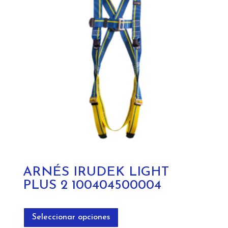
ARNÉS IRUDEK LIGHT
PLUS 2 100404500004
Este
producto
Seleccionar opciones
tiene