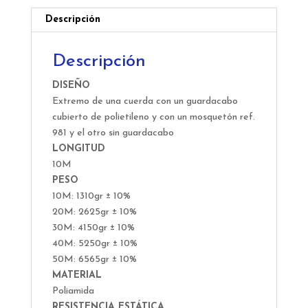
Descripción
Descripción
DISEÑO
Extremo de una cuerda con un guardacabo
cubierto de polietileno y con un mosquetón ref.
981 y el otro sin guardacabo
LONGITUD
10M
PESO
10M: 1310gr ± 10%
20M: 2625gr ± 10%
30M: 4150gr ± 10%
40M: 5250gr ± 10%
50M: 6565gr ± 10%
MATERIAL
Poliamida
RESISTENCIA ESTÁTICA