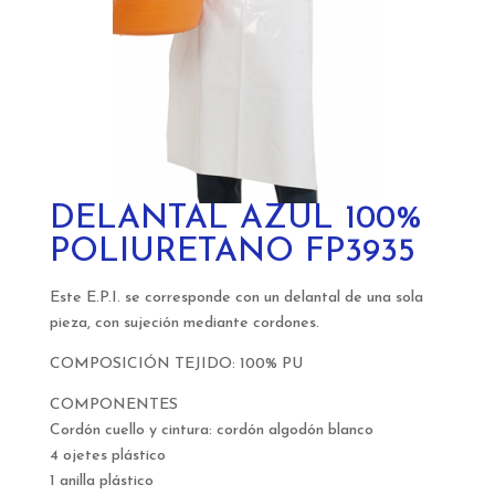
DELANTAL AZUL 100%
POLIURETANO FP3935
Este E.P.I. se corresponde con un delantal de una sola
pieza, con sujeción mediante cordones.
COMPOSICIÓN TEJIDO: 100% PU
COMPONENTES
Cordón cuello y cintura: cordón algodón blanco
4 ojetes plástico
1 anilla plástico