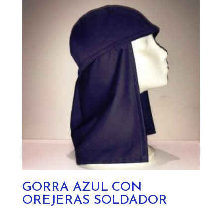
GORRA AZUL CON
OREJERAS SOLDADOR
Este