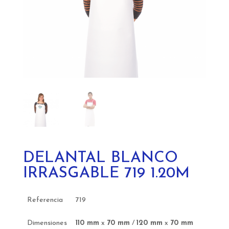
DELANTAL BLANCO
IRRASGABLE 719 1.20M
Referencia
719
Dimensiones
110 mm
x
70 mm
/
120 mm
x
70 mm