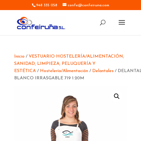
948 335 058
confe@confeiruna.com
Inicio
/
VESTUARIO HOSTELERÍA/ALIMENTACIÓN,
SANIDAD, LIMPIEZA, PELUQUERÍA Y
ESTÉTICA
/
Hostelería/Alimentación
/
Delantales
/ DELANTA
BLANCO IRRASGABLE 719 1.20M