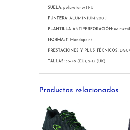
SUELA:
poliuretano/TPU
PUNTERA:
ALUMINIUM 200 J
PLANTILLA ANTIPERFORACIÓN:
no metál
HORMA:
11 Mondopoint
PRESTACIONES Y PLUS TÉCNICOS:
DGUV 1
TALLAS:
35-48 (EU), 2-13 (UK)
Productos relacionados