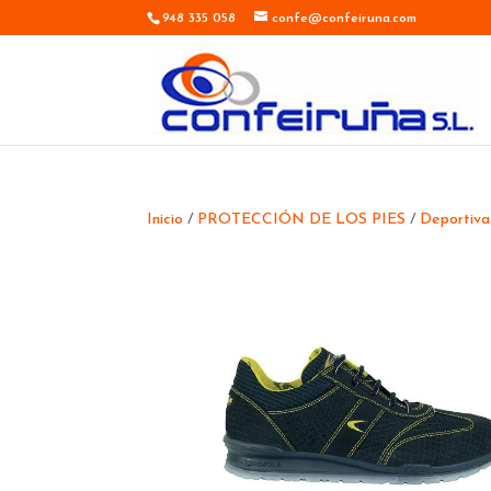
948 335 058
confe@confeiruna.com
Inicio
/
PROTECCIÓN DE LOS PIES
/
Deportiva