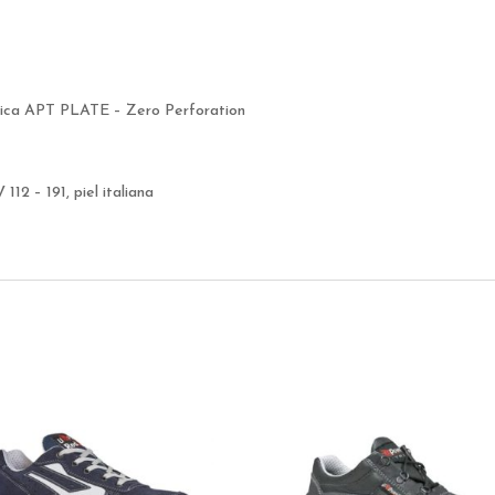
ica APT PLATE – Zero Perforation
12 – 191, piel italiana