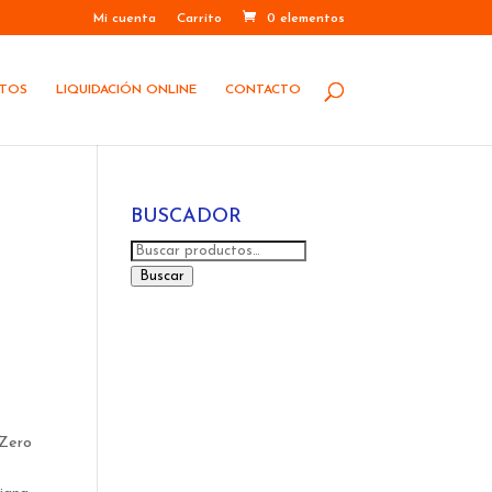
Mi cuenta
Carrito
0 elementos
STOS
LIQUIDACIÓN ONLINE
CONTACTO
BUSCADOR
Buscar
por:
Buscar
n
 Zero