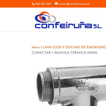
948 335 058
confe@confeiruna.com
Inicio
/
LAVA-OJOS Y DUCHAS DE EMERGENC
CONECTAR 1 VÁLVULA TÉRMICA 191700