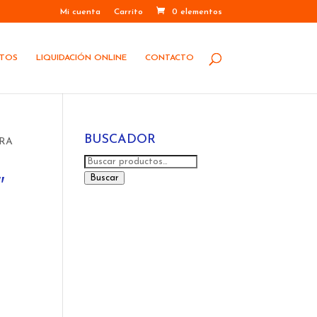
Mi cuenta
Carrito
0 elementos
STOS
LIQUIDACIÓN ONLINE
CONTACTO
BUSCADOR
ARA
Buscar
por:
Buscar
″