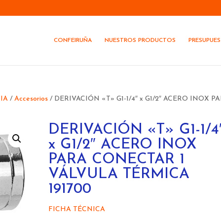
CONFEIRUÑA
NUESTROS PRODUCTOS
PRESUPUE
IA
/
Accesorios
/ DERIVACIÓN «T» G1-1/4″ x G1/2″ ACERO INOX P
DERIVACIÓN «T» G1-1/4
x G1/2″ ACERO INOX
PARA CONECTAR 1
VÁLVULA TÉRMICA
191700
FICHA TÉCNICA