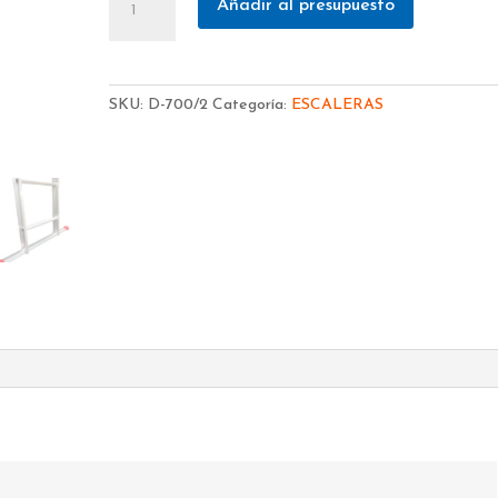
Añadir al presupuesto
EXTENSIBLE
MANUAL
SERIE
D-
SKU:
D-700/2
Categoría:
ESCALERAS
700/2
cantidad