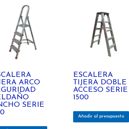
SCALERA
ESCALERA
IJERA ARCO
TIJERA DOBLE
EGURIDAD
ACCESO SERIE
ELDAÑO
1500
NCHO SERIE
00
Añadir al presupuesto