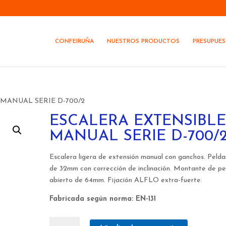
CONFEIRUÑA
NUESTROS PRODUCTOS
PRESUPUE
 MANUAL SERIE D-700/2
ESCALERA EXTENSIBL
MANUAL SERIE D-700/
Escalera ligera de extensión manual con ganchos. Peld
de 32mm con corrección de inclinación. Montante de per
abierto de 64mm. Fijación ALFLO extra-fuerte.
Fabricada según norma: EN-131
ESCALERA