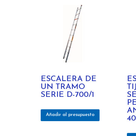
ESCALERA DE
E
UN TRAMO
T
SERIE D-700/1
S
P
A
Añadir al presupuesto
4