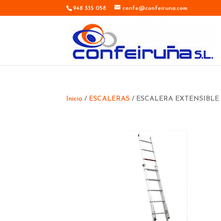
948 335 058
confe@confeiruna.com
Inicio
/
ESCALERAS
/ ESCALERA EXTENSIBLE