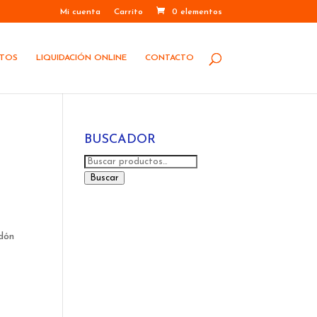
Mi cuenta
Carrito
0 elementos
STOS
LIQUIDACIÓN ONLINE
CONTACTO
BUSCADOR
Buscar
por:
Buscar
rdón