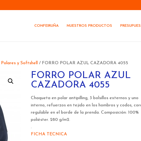
CONFEIRUÑA
NUESTROS PRODUCTOS
PRESUPUE
/
Polares y Softshell
/ FORRO POLAR AZUL CAZADORA 4055
FORRO POLAR AZUL
CAZADORA 4055
Chaqueta en polar antipilling, 3 bolsillos externos y uno
interno, refuerzos en tejido en los hombros y codos, co
regulable en el borde de la prenda. Composición: 100%
poliéster. 280 g/m2.
.
FICHA TECNICA