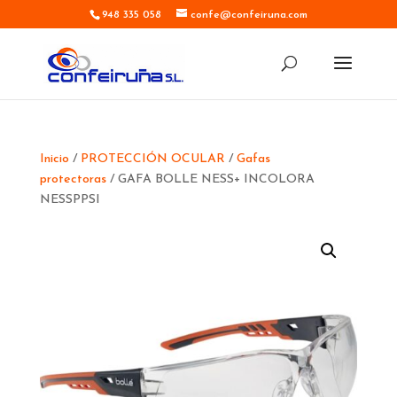
948 335 058
confe@confeiruna.com
Inicio
/
PROTECCIÓN OCULAR
/
Gafas
protectoras
/ GAFA BOLLE NESS+ INCOLORA
NESSPPSI