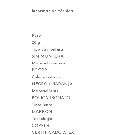
Información técnica
Peso
28 g
Tipo de montura
SIN MONTURA
Material montura
PC/TPR
Color monturas
NEGRO / NARANJA
Material lente
POLICARBONATO
Tinte lente
MARRÓN
Tecnología
COPPER
CERTIFICADO ATEX