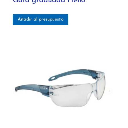
Gafa graduada Helio
Añadir al presupuesto