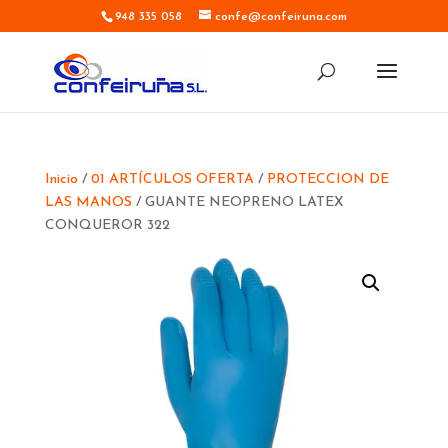
948 335 058
confe@confeiruna.com
Inicio
/
01 ARTÍCULOS OFERTA
/
PROTECCION DE
LAS MANOS
/ GUANTE NEOPRENO LATEX
CONQUEROR 322