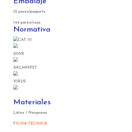
Embalaje
12 pares/paquete
144 pares/caja
Normativa
2110X
AKLMNPST
VIRUS
Materiales
Látex / Neopreno
FICHA TECNICA