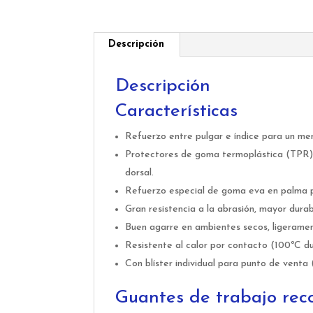
Descripción
Descripción
Características
Refuerzo entre pulgar e índice para un me
Protectores de goma termoplástica (TPR) 
dorsal.
Refuerzo especial de goma eva en palma p
Gran resistencia a la abrasión, mayor durab
Buen agarre en ambientes secos, ligerame
Resistente al calor por contacto (100ºC du
Con blíster individual para punto de vent
Guantes de trabajo re