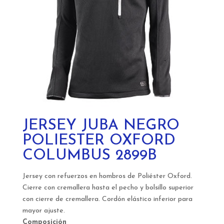
JERSEY JUBA NEGRO
POLIESTER OXFORD
COLUMBUS 2899B
Jersey con refuerzos en hombros de Poliéster Oxford.
Cierre con cremallera hasta el pecho y bolsillo superior
con cierre de cremallera. Cordón elástico inferior para
mayor ajuste.
Composición