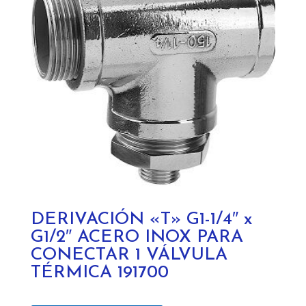
DERIVACIÓN «T» G1-1/4″ x
G1/2″ ACERO INOX PARA
CONECTAR 1 VÁLVULA
TÉRMICA 191700