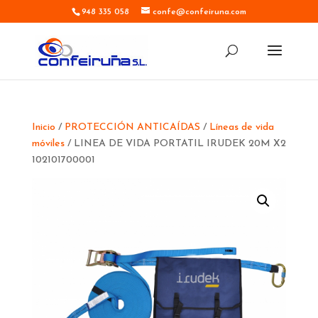
948 335 058
confe@confeiruna.com
Inicio
/
PROTECCIÓN ANTICAÍDAS
/
Líneas de vida
móviles
/ LINEA DE VIDA PORTATIL IRUDEK 20M X2
102101700001