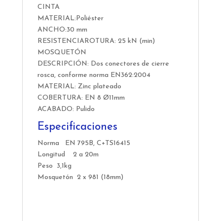
CINTA
MATERIAL:Poliéster
ANCHO:30 mm
RESISTENCIAROTURA: 25 kN (min)
MOSQUETÓN
DESCRIPCIÓN: Dos conectores de cierre
rosca, conforme norma EN362:2004
MATERIAL: Zinc plateado
COBERTURA: EN 8 Ø11mm
ACABADO: Pulido
Especificaciones
Norma EN 795B, C+TS16415
Longitud 2 a 20m
Peso 3,1kg
Mosquetón 2 x 981 (18mm)