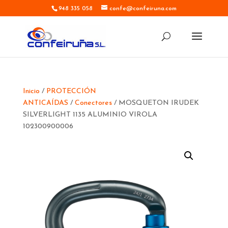
948 335 058
confe@confeiruna.com
Inicio
/
PROTECCIÓN
ANTICAÍDAS
/
Conectores
/ MOSQUETON IRUDEK
SILVERLIGHT 1135 ALUMINIO VIROLA
102300900006