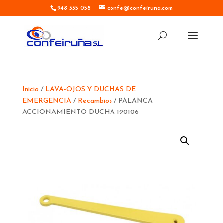
948 335 058
confe@confeiruna.com
Inicio
/
LAVA-OJOS Y DUCHAS DE
EMERGENCIA
/
Recambios
/ PALANCA
ACCIONAMIENTO DUCHA 190106