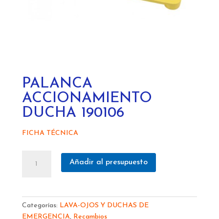
PALANCA
ACCIONAMIENTO
DUCHA 190106
FICHA TÉCNICA
PALANCA
Añadir al presupuesto
ACCIONAMIENTO
DUCHA
190106
cantidad
Categorías:
LAVA-OJOS Y DUCHAS DE
EMERGENCIA
,
Recambios