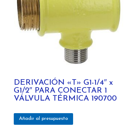
DERIVACIÓN «T» G1-1/4″ x
G1/2″ PARA CONECTAR 1
VÁLVULA TÉRMICA 190700
Añadir al presupuesto