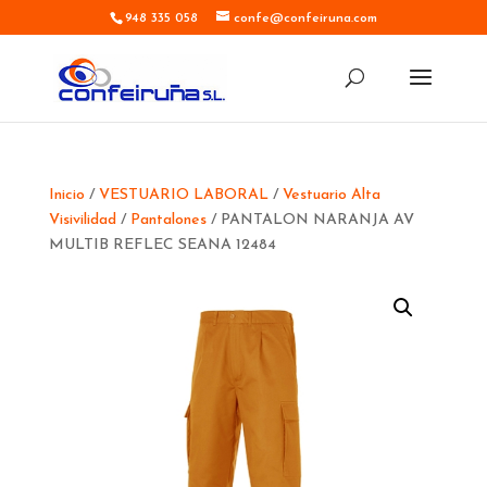
948 335 058
confe@confeiruna.com
Inicio
/
VESTUARIO LABORAL
/
Vestuario Alta
Visivilidad
/
Pantalones
/ PANTALON NARANJA AV
MULTIB REFLEC SEANA 12484