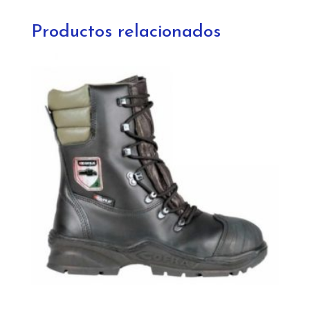
12484
cantidad
Productos relacionados