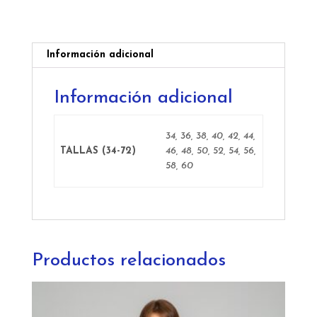
Información adicional
Información adicional
34, 36, 38, 40, 42, 44,
TALLAS (34-72)
46, 48, 50, 52, 54, 56,
58, 60
Productos relacionados