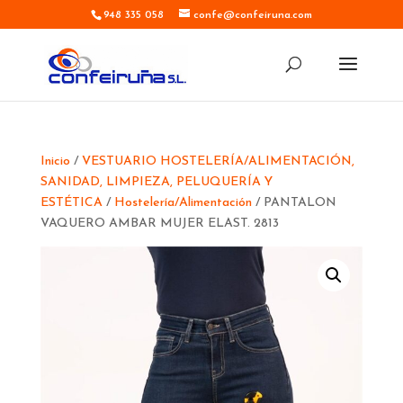
948 335 058
confe@confeiruna.com
Inicio
/
VESTUARIO HOSTELERÍA/ALIMENTACIÓN,
SANIDAD, LIMPIEZA, PELUQUERÍA Y
ESTÉTICA
/
Hostelería/Alimentación
/ PANTALON
VAQUERO AMBAR MUJER ELAST. 2813