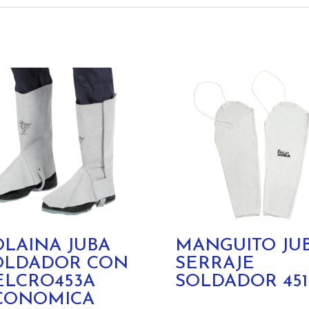
OLAINA JUBA
MANGUITO JU
OLDADOR CON
SERRAJE
ELCRO453A
SOLDADOR 451
CONOMICA