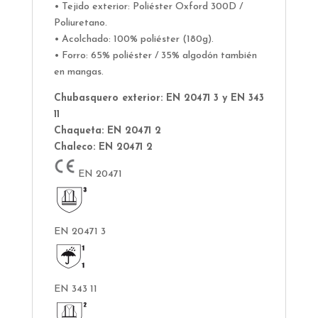
• Tejido exterior: Poliéster Oxford 300D /
Poliuretano.
• Acolchado: 100% poliéster (180g).
• Forro: 65% poliéster / 35% algodón también
en mangas.
Chubasquero exterior: EN 20471 3 y EN 343
11
Chaqueta: EN 20471 2
Chaleco: EN 20471 2
EN 20471
EN 20471 3
EN 343 11