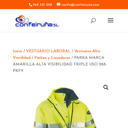
948 335 058
confe@confeiruna.com
Inicio
/
VESTUARIO LABORAL
/
Vestuario Alta
Visivilidad
/
Parkas y Cazadoras
/ PARKA MARCA
AMARILLA ALTA VISIBILIDAD TRIPLE USO 288-
PKFY