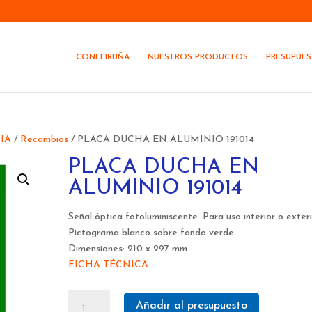
CONFEIRUÑA
NUESTROS PRODUCTOS
PRESUPUE
IA
/
Recambios
/ PLACA DUCHA EN ALUMINIO 191014
PLACA DUCHA EN
ALUMINIO 191014
Señal óptica fotoluminiscente. Para uso interior o exteri
Pictograma blanco sobre fondo verde.
Dimensiones: 210 x 297 mm
FICHA TÉCNICA
PLACA
Añadir al presupuesto