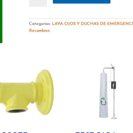
DUCHA
EN
ALUMINIO
191014
Categorías:
LAVA-OJOS Y DUCHAS DE EMERGENC
cantidad
Recambios