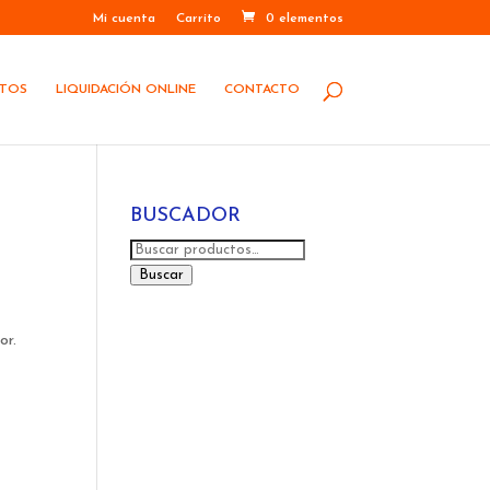
Mi cuenta
Carrito
0 elementos
STOS
LIQUIDACIÓN ONLINE
CONTACTO
BUSCADOR
Buscar
por:
Buscar
or.