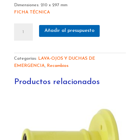
Dimensiones: 210 x 297 mm
FICHA TÉCNICA
PLACA
Añadir al presupuesto
LAVAOJOS
EN
ALUMINIO
191015
Categorías:
LAVA-OJOS Y DUCHAS DE
cantidad
EMERGENCIA
,
Recambios
Productos relacionados