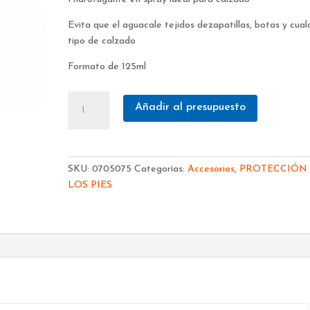
Evita que el aguacale tejidos dezapatillas, botas y cual
tipo de calzado
Formato de 125ml
SPRAY
Añadir al presupuesto
FAL
HIDROFUGANTE
CALZADO
cantidad
SKU:
0705075
Categorías:
Accesorios
,
PROTECCIÓN
LOS PIES