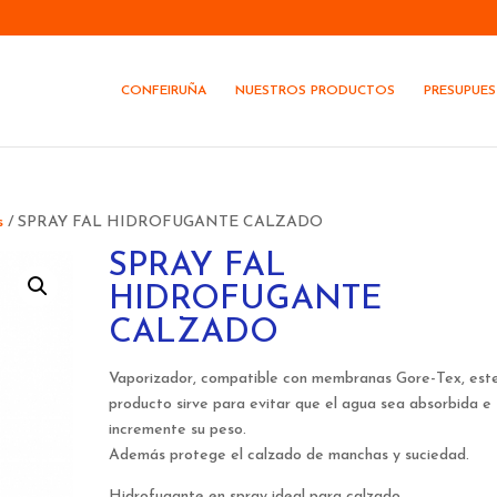
CONFEIRUÑA
NUESTROS PRODUCTOS
PRESUPUE
s
/ SPRAY FAL HIDROFUGANTE CALZADO
SPRAY FAL
HIDROFUGANTE
CALZADO
Vaporizador, compatible con membranas Gore-Tex, est
producto sirve para evitar que el agua sea absorbida e
incremente su peso.
Además protege el calzado de manchas y suciedad.
Hidrofugante en spray ideal para calzado