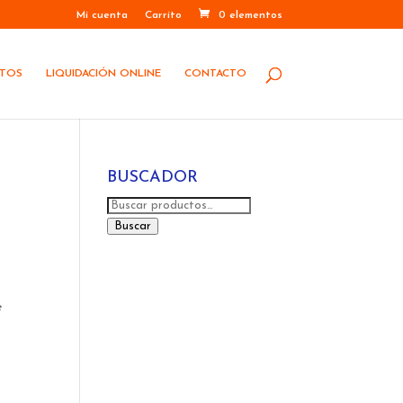
Mi cuenta
Carrito
0 elementos
STOS
LIQUIDACIÓN ONLINE
CONTACTO
BUSCADOR
Buscar
por:
Buscar
e