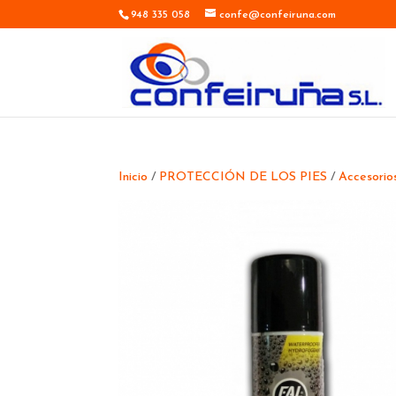
948 335 058
confe@confeiruna.com
Inicio
/
PROTECCIÓN DE LOS PIES
/
Accesorio