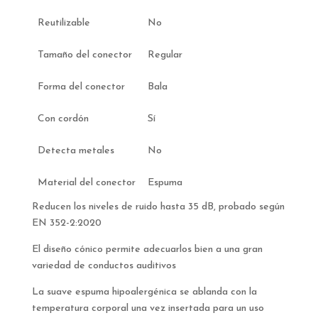
Reutilizable
No
Tamaño del conector
Regular
Forma del conector
Bala
Con cordón
Sí
Detecta metales
No
Material del conector
Espuma
Reducen los niveles de ruido hasta 35 dB, probado según
EN 352-2:2020
El diseño cónico permite adecuarlos bien a una gran
variedad de conductos auditivos
La suave espuma hipoalergénica se ablanda con la
temperatura corporal una vez insertada para un uso