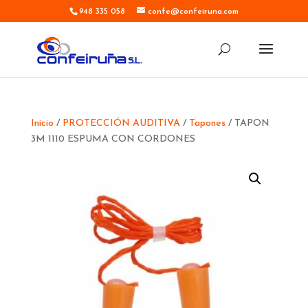
948 335 058
confe@confeiruna.com
Inicio
/
PROTECCIÓN AUDITIVA
/
Tapones
/ TAPON
3M 1110 ESPUMA CON CORDONES