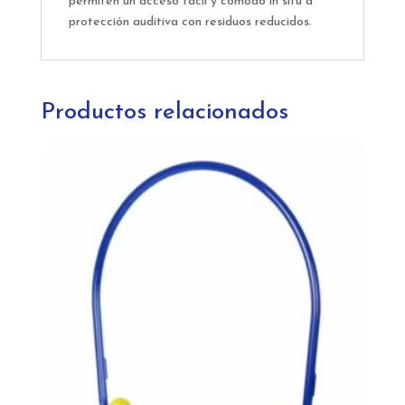
permiten un acceso fácil y cómodo in situ a
protección auditiva con residuos reducidos.
Productos relacionados