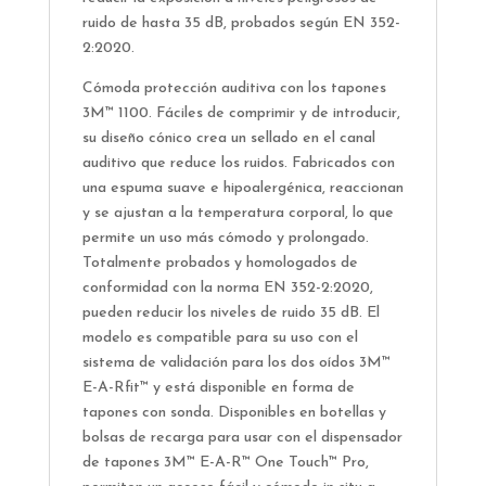
ruido de hasta 35 dB, probados según EN 352-
2:2020.
Cómoda protección auditiva con los tapones
3M™ 1100. Fáciles de comprimir y de introducir,
su diseño cónico crea un sellado en el canal
auditivo que reduce los ruidos. Fabricados con
una espuma suave e hipoalergénica, reaccionan
y se ajustan a la temperatura corporal, lo que
permite un uso más cómodo y prolongado.
Totalmente probados y homologados de
conformidad con la norma EN 352-2:2020,
pueden reducir los niveles de ruido 35 dB. El
modelo es compatible para su uso con el
sistema de validación para los dos oídos 3M™
E-A-Rfit™ y está disponible en forma de
tapones con sonda. Disponibles en botellas y
bolsas de recarga para usar con el dispensador
de tapones 3M™ E-A-R™ One Touch™ Pro,