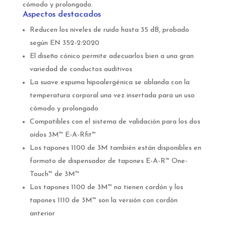
cómodo y prolongado.
Aspectos destacados
Reducen los niveles de ruido hasta 35 dB, probado
según EN 352-2:2020
El diseño cónico permite adecuarlos bien a una gran
variedad de conductos auditivos
La suave espuma hipoalergénica se ablanda con la
temperatura corporal una vez insertada para un uso
cómodo y prolongado
Compatibles con el sistema de validación para los dos
oídos 3M™ E-A-Rfit™
Los tapones 1100 de 3M también están disponibles en
formato de dispensador de tapones E-A-R™ One-
Touch™ de 3M™
Los tapones 1100 de 3M™ no tienen cordón y los
tapones 1110 de 3M™ son la versión con cordón
anterior