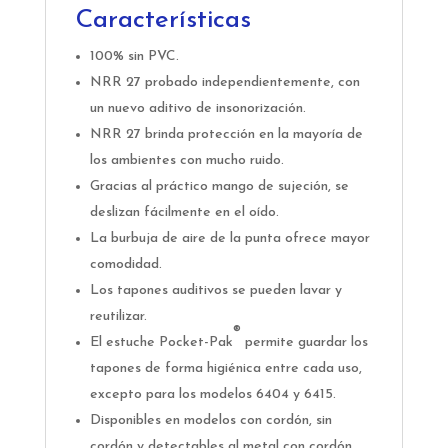
Características
100% sin PVC.
NRR 27 probado independientemente, con
un nuevo aditivo de insonorización.
NRR 27 brinda protección en la mayoría de
los ambientes con mucho ruido.
Gracias al práctico mango de sujeción, se
deslizan fácilmente en el oído.
La burbuja de aire de la punta ofrece mayor
comodidad.
Los tapones auditivos se pueden lavar y
reutilizar.
®
El estuche Pocket-Pak
permite guardar los
tapones de forma higiénica entre cada uso,
excepto para los modelos 6404 y 6415.
Disponibles en modelos con cordón, sin
cordón y detectables al metal con cordón.