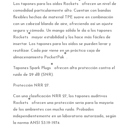
®
Los tapones para los oídos Rockets
ofrecen un nivel de
comodidad particularmente alto. Cuentan con bandas
flexibles hechas de material TPE suave en combinación
con un cabezal blando de aire, ofreciendo así un ajuste
seguro y cómodo. Un mango sólido le da a los tapones
®
Rockets
mayor estabilidad y los hace más fáciles de
insertar. Los tapones para los oídos se pueden lavar y
reutilizar. Cada par viene en un práctica caja de
®
almacenamiento PocketPak
.
®
Tapones Spark Plugs
ofrecen alta protección contra el
ruido de 29 dB (SNR).
Protección NRR 27.
Con una clasificación NRR 27, los tapones auditivos
®
Rockets
ofrecen una protección seria para la mayoría
de los ambientes con mucho ruido. Probados
independientemente en un laboratorio autorizado, según
la norma ANSI S3.19-1974.