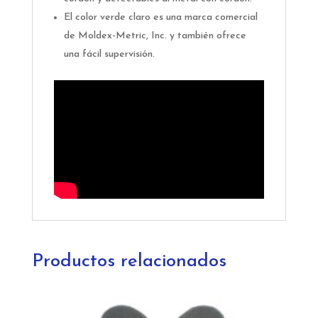
El color verde claro es una marca comercial
de Moldex-Metric, Inc. y también ofrece
una fácil supervisión.
Productos relacionados