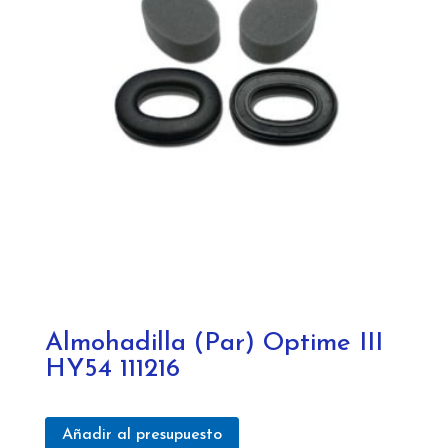
Almohadilla (Par) Optime III
HY54 111216
Añadir al presupuesto