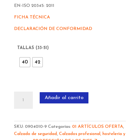
EN-ISO 20345: 2011
FICHA TÉCNICA
DECLARACIÓN DE CONFORMIDAD
TALLAS (33-51)
40
42
ZAPATO
Añadir al carrito
AIMONT
CONCORDE
S3
cantidad
SKU:
0904010-9
Categorías:
01 ARTÍCULOS OFERTA
,
Calzado de seguridad
,
Calzados profesional, hostelería y