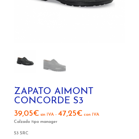
ZAPATO AIMONT
CONCORDE S3
39,05
€
47,25
€
sin IVA
-
con IVA
Calzado tipo manager
S3
SRC