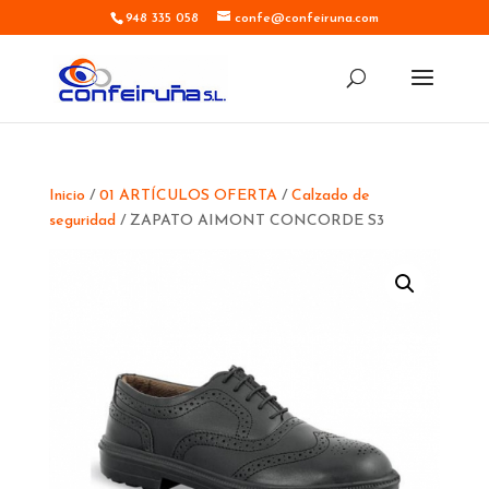
948 335 058
confe@confeiruna.com
Inicio
/
01 ARTÍCULOS OFERTA
/
Calzado de
seguridad
/ ZAPATO AIMONT CONCORDE S3