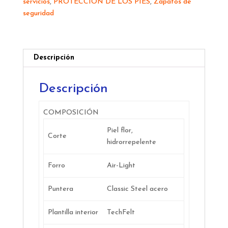
servicios
,
PROTECCIÓN DE LOS PIES
,
Zapatos de
seguridad
Descripción
Descripción
COMPOSICIÓN
Piel flor,
Corte
hidrorrepelente
Forro
Air-Light
Puntera
Classic Steel acero
Plantilla interior
TechFelt