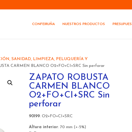
CONFEIRUÑA
NUESTROS PRODUCTOS
PRESUPUE
ÓN, SANIDAD, LIMPIEZA, PELUQUERÍA Y
STA CARMEN BLANCO O2+FO+CI+SRC Sin perforar
ZAPATO ROBUSTA
CARMEN BLANCO
O2+FO+CI+SRC Sin
perforar
90199
: O2+FO+CI+SRC
Altura interior
: 70 mm (+-5%)