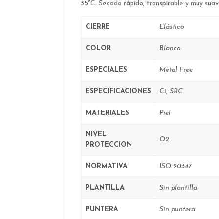
35ºC. Secado rápido; transpirable y muy suav
CIERRE
Elástico
COLOR
Blanco
ESPECIALES
Metal Free
ESPECIFICACIONES
Ci, SRC
MATERIALES
Piel
NIVEL
O2
PROTECCION
NORMATIVA
ISO 20347
PLANTILLA
Sin plantilla
PUNTERA
Sin puntera