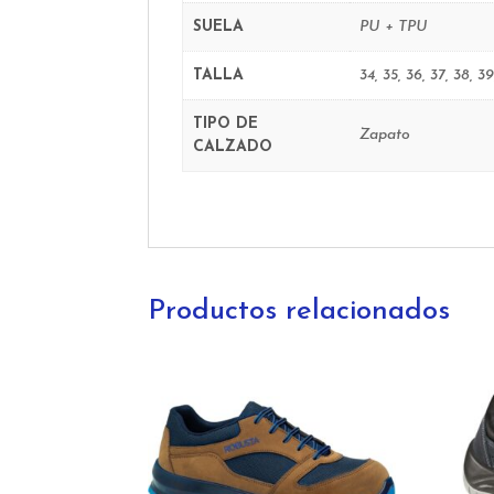
SUELA
PU + TPU
TALLA
34, 35, 36, 37, 38, 39
TIPO DE
Zapato
CALZADO
Productos relacionados