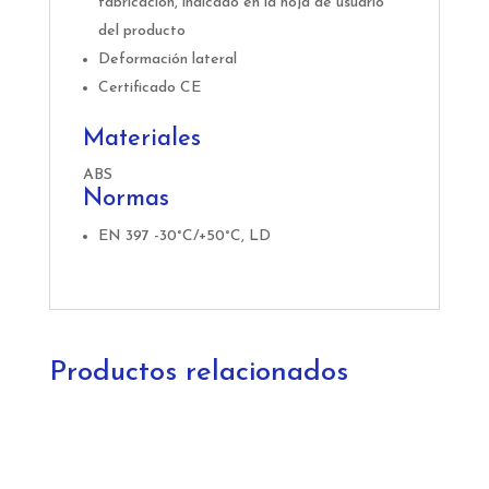
fabricación, indicado en la hoja de usuario
del producto
Deformación lateral
Certificado CE
Materiales
ABS
Normas
EN 397 -30°C/+50°C, LD
Productos relacionados