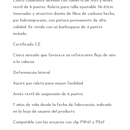
Casco Endurance aireado con cubierta de ABS y arnés
textil de 6 puntos. Ruleta para talla ajustable 56-63cm.
Innovador y atractivo diseño de fibra de carbono hecho,
por hidroimpresión, con pintura permanente de alta
calidad. Se vende con un barboquejo de 4 puntos
incluido.
Certificado CE
Casco aireado que favorece un refrescante flujo de aire
a la cabeza
Deformación lateral
Ajuste por ruleta para mayor facilidad
Arnés textil de suspensión de 6 puntos
7 años de vida desde la fecha de fabricación, indicado
en la hoja de usuario del producto
Compatible con las orejeras con clip PW47 y PS47