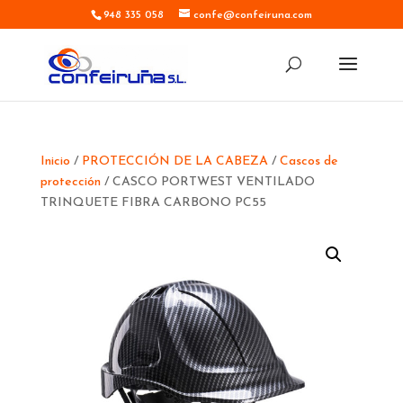
948 335 058
confe@confeiruna.com
Inicio
/
PROTECCIÓN DE LA CABEZA
/
Cascos de
protección
/ CASCO PORTWEST VENTILADO
TRINQUETE FIBRA CARBONO PC55