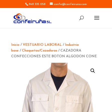
948 335 058
confe@confeiruna.com
Inicio
/
VESTUARIO LABORAL
/
Industria
base
/
Chaquetas/Cazadoras
/ CAZADORA
CONFECCIONES ESTE BOTON ALGODON CONE