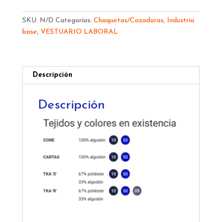
BOTON
ALGODON
SKU:
N/D
Categorías:
Chaquetas/Cazadoras
,
Industria
CONE
base
,
VESTUARIO LABORAL
cantidad
Descripción
Descripción