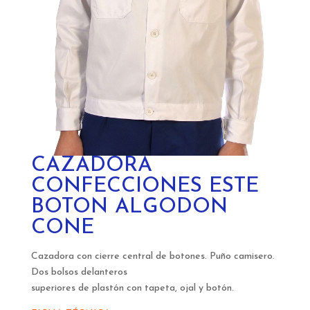
CAZADORA
CONFECCIONES ESTE
BOTON ALGODON
CONE
Cazadora con cierre central de botones. Puño camisero.
Dos bolsos delanteros
superiores de plastón con tapeta, ojal y botón.