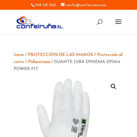
948 335 058
confe@confeiruna.com
Inicio
/
PROTECCIÓN DE LAS MANOS
/
Protección al
corte
/
Poliuretano
/ GUANTE JUBA DYNEMA DY004
POWER FIT