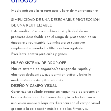
8116005
Media máscara lista para usar y libre de mantenimiento
SIMPLICIDAD DE UNA DESECHABLE PROTECCIÓN
DE UNA REUTILIZABLE
Esta media máscara combina la simplicidad de un
producto desechable con el rango de protección de un
dispositivo reutilizable. La máscara se sustituye
simplemente cuando los filtros se han agotado.
Excelente contra partículas y gases.
NUEVO SISTEMA DE DROP-OFF
Nuevo sistema de enganche/desenganche rápido y
elásticos deslizantes, que permiten quitar y bajar la
media máscara sin quitar el arnés
DISEÑO Y CAMPO VISUAL
Garantiza un sellado óptimo sin ningún tipo de presión en
la cara del usuario. La forma de la pieza facial ofrece
una visión amplia y baja interferencia con el campo visual
gracias a la colocación más baja de los filtros y su