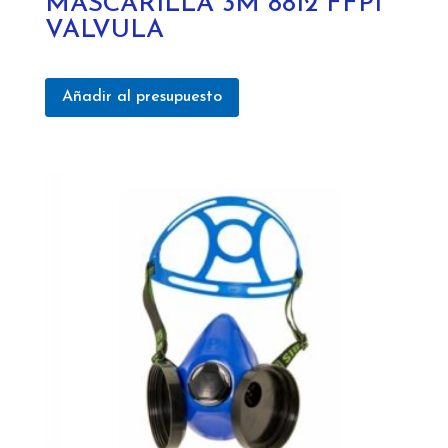
MASCARILLA 3M 8812 FFP1
VALVULA
Añadir al presupuesto