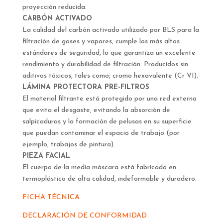
proyección reducida.
CARBÓN ACTIVADO
La calidad del carbón activado utilizado por BLS para la
filtración de gases y vapores, cumple los más altos
estándares de seguridad, lo que garantiza un excelente
rendimiento y durabilidad de filtración. Producidos sin
aditivos tóxicos, tales como; cromo hexavalente (Cr VI).
LÁMINA PROTECTORA PRE-FILTROS
El material filtrante está protegido por una red externa
que evita el desgaste, evitando la absorción de
salpicaduras y la formación de pelusas en su superficie
que puedan contaminar el espacio de trabajo (por
ejemplo, trabajos de pintura).
PIEZA FACIAL
El cuerpo de la media máscara está fabricado en
termoplástico de alta calidad, indeformable y duradero.
FICHA TÉCNICA
DECLARACIÓN DE CONFORMIDAD