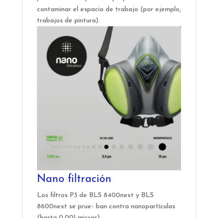
contaminar el espacio de trabajo (por ejemplo,
trabajos de pintura).
Nano filtración
Los filtros P3 de BLS 8400next y BLS
8600next se prue- ban contra nanopartículas
(hasta 0,001 micras).