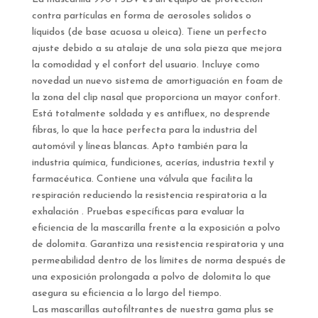
contra partículas en forma de aerosoles solidos o
líquidos (de base acuosa u oleica). Tiene un perfecto
ajuste debido a su atalaje de una sola pieza que mejora
la comodidad y el confort del usuario. Incluye como
novedad un nuevo sistema de amortiguación en foam de
la zona del clip nasal que proporciona un mayor confort.
Está totalmente soldada y es antifluex, no desprende
fibras, lo que la hace perfecta para la industria del
automóvil y líneas blancas. Apto también para la
industria química, fundiciones, acerías, industria textil y
farmacéutica. Contiene una válvula que facilita la
respiración reduciendo la resistencia respiratoria a la
exhalación . Pruebas específicas para evaluar la
eficiencia de la mascarilla frente a la exposición a polvo
de dolomita. Garantiza una resistencia respiratoria y una
permeabilidad dentro de los límites de norma después de
una exposición prolongada a polvo de dolomita lo que
asegura su eficiencia a lo largo del tiempo.
Las mascarillas autofiltrantes de nuestra gama plus se