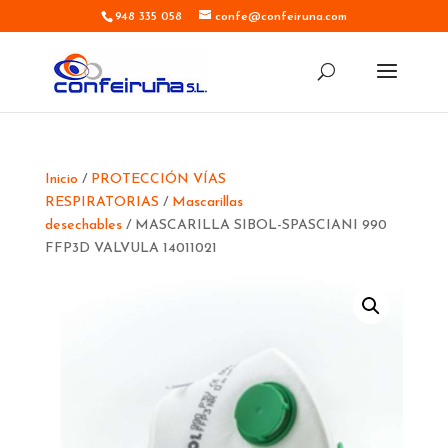
948 335 058
confe@confeiruna.com
Inicio
/
PROTECCIÓN VÍAS
RESPIRATORIAS
/
Mascarillas
desechables
/ MASCARILLA SIBOL-SPASCIANI 990
FFP3D VALVULA 14011021