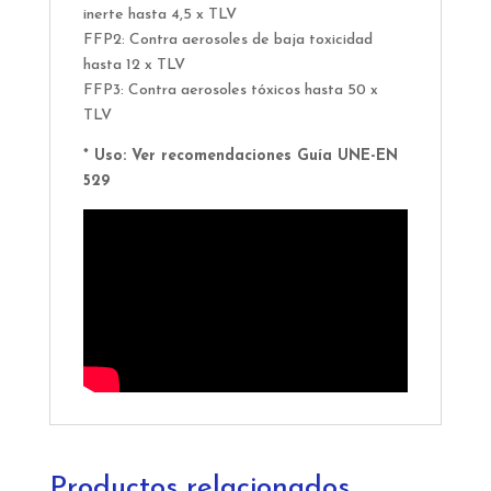
inerte hasta 4,5 x TLV
FFP2: Contra aerosoles de baja toxicidad
hasta 12 x TLV
FFP3: Contra aerosoles tóxicos hasta 50 x
TLV
* Uso: Ver recomendaciones Guía UNE-EN
529
Productos relacionados