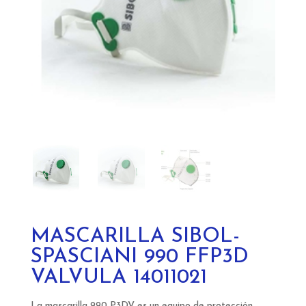
MASCARILLA SIBOL-
SPASCIANI 990 FFP3D
VALVULA 14011021
La mascarilla 990 P3DV es un equipo de protección