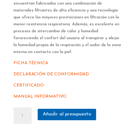
encuentran fabricadas con una combinación de
materiales filtrantes de alta eficiencia y una tecnología
que ofrece las mayores prestaciones en filtración con la
menor resistencia respiratoria. Además, es excelente en
procesos de intercambio de calor y humedad
favoreciendo el confort del usuario al transpirar y alejar
la humedad propia de la respiración y el sudor de la zona
interna en contacto con la piel.
FICHA TÉCNICA
DECLARACIÓN DE CONFORMIDAD
CERTIFICADO
MANUAL INFORMATIVO
MASCARILLA
Añadir al presupuesto
SIBOL-
SPASCIANI
990