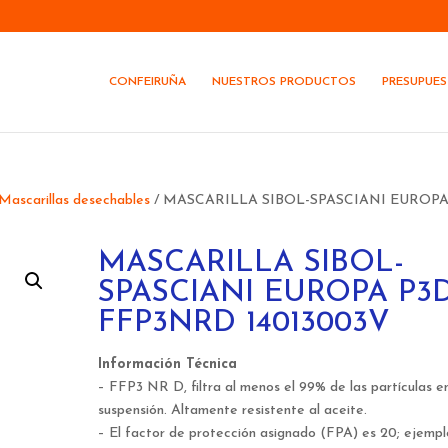
CONFEIRUÑA
NUESTROS PRODUCTOS
PRESUPUE
Mascarillas desechables
/ MASCARILLA SIBOL-SPASCIANI EUROP
MASCARILLA SIBOL-
SPASCIANI EUROPA P3
FFP3NRD 14013003V
Información Técnica
– FFP3 NR D, filtra al menos el 99% de las partículas e
suspensión. Altamente resistente al aceite.
– El factor de protección asignado (FPA) es 20; ejempl