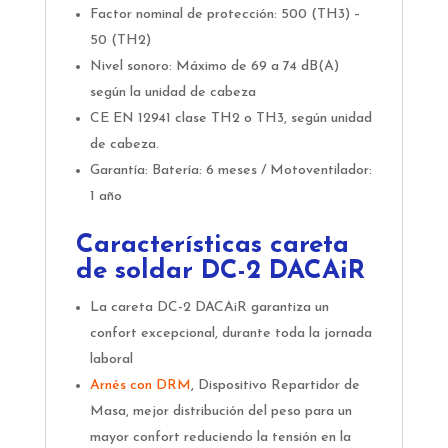
Factor nominal de protección: 500 (TH3) –
50 (TH2)
Nivel sonoro: Máximo de 69 a 74 dB(A)
según la unidad de cabeza
CE EN 12941 clase TH2 o TH3, según unidad
de cabeza.
Garantía: Batería: 6 meses / Motoventilador:
1 año
Características careta
de soldar DC-2 DACAiR
La careta DC-2 DACAiR garantiza un
confort excepcional, durante toda la jornada
laboral
Arnés con DRM
, Dispositivo Repartidor de
Masa, mejor distribución del peso para un
mayor confort reduciendo la tensión en la