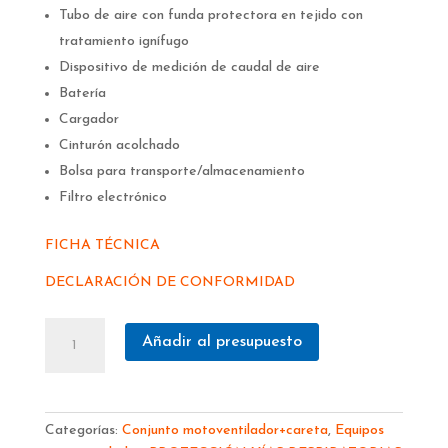
Tubo de aire con funda protectora en tejido con
tratamiento ignífugo
Dispositivo de medición de caudal de aire
Batería
Cargador
Cinturón acolchado
Bolsa para transporte/almacenamiento
Filtro electrónico
FICHA TÉCNICA
DECLARACIÓN DE CONFORMIDAD
MOTOVENTILADOR
Añadir al presupuesto
DACAiR
+
CARETA
SOLDAR
Categorías:
Conjunto motoventilador+careta
,
Equipos
DC-