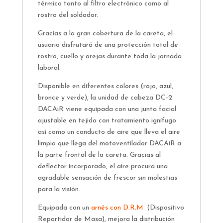
térmico tanto al filtro electrónico como al
rostro del soldador.
Gracias a la gran cobertura de la careta, el
usuario disfrutará de una protección total de
rostro, cuello y orejas durante toda la jornada
laboral.
Disponible en diferentes colores (rojo, azul,
bronce y verde), la unidad de cabeza DC-2
DACAiR viene equipada con una junta facial
ajustable en tejido con tratamiento ignífugo
así como un conducto de aire que lleva el aire
limpio que llega del motoventilador DACAiR a
la parte frontal de la careta. Gracias al
deflector incorporado, el aire procura una
agradable sensación de frescor sin molestias
para la visión.
Equipada con un
arnés con D.R.M.
(Dispositivo
Repartidor de Masa), mejora la distribución