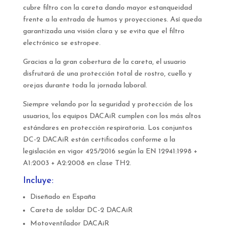
cubre filtro con la careta dando mayor estanqueidad
frente a la entrada de humos y proyecciones. Así queda
garantizada una visión clara y se evita que el filtro
electrónico se estropee.
Gracias a la gran cobertura de la careta, el usuario
disfrutará de una protección total de rostro, cuello y
orejas durante toda la jornada laboral.
Siempre velando por la seguridad y protección de los
usuarios, los equipos DACAiR cumplen con los más altos
estándares en protección respiratoria. Los conjuntos
DC-2 DACAiR están certificados conforme a la
legislación en vigor 425/2016 según la EN 12941:1998 +
A1:2003 + A2:2008 en clase TH2.
Incluye:
Diseñado en España
Careta de soldar DC-2 DACAiR
Motoventilador DACAiR