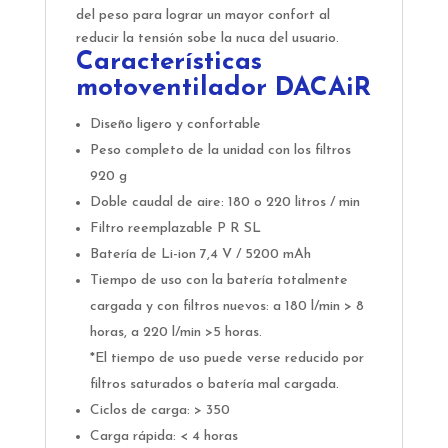
del peso para lograr un mayor confort al
reducir la tensión sobe la nuca del usuario.
Características
motoventilador DACAiR
Diseño ligero y confortable
Peso completo de la unidad con los filtros
920 g
Doble caudal de aire: 180 o 220 litros / min
Filtro reemplazable P R SL
Batería de Li-ion 7,4 V / 5200 mAh
Tiempo de uso con la batería totalmente
cargada y con filtros nuevos: a 180 l/min > 8
horas, a 220 l/min >5 horas.
*El tiempo de uso puede verse reducido por
filtros saturados o batería mal cargada.
Ciclos de carga: > 350
Carga rápida: < 4 horas