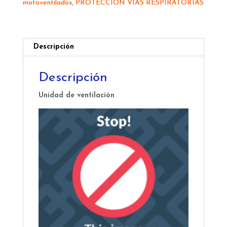
motoventilados
,
PROTECCIÓN VÍAS RESPIRATORIAS
2
cantidad
Descripción
Descripción
Unidad de ventilación