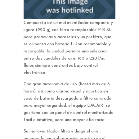
Compuesta de un motoventilador compacto y
ligero (920 g) con filtro reemplazable P R SL
para partículas y aerosoles y un prefiltro, que
se alimenta con batería Li-Ion recambiable y
recargable, la unidad permite una selección
entre dos caudales de aire: 180 o 220 l/m,
flujos siempre constantes bajo control
electrónico.
Con gran autonomía de uso (hasta más de 8
horas), así como alarma visual y acústica en
caso de batería descargada o filtro saturado
para mayor seguridad, el equipo DACAiR se
gestiona con un panel de control monitorizado
fácil e intuitivo, para una mayor eficiencia.
Su motoventilador filtra y dirige el aire,
generando una sobrepresión positiva en el