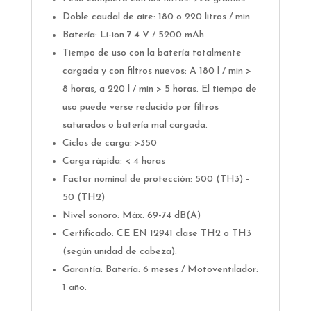
Doble caudal de aire: 180 o 220 litros / min
Batería: Li-ion 7.4 V / 5200 mAh
Tiempo de uso con la batería totalmente
cargada y con filtros nuevos: A 180 l / min >
8 horas, a 220 l / min > 5 horas. El tiempo de
uso puede verse reducido por filtros
saturados o batería mal cargada.
Ciclos de carga: >350
Carga rápida: < 4 horas
Factor nominal de protección: 500 (TH3) –
50 (TH2)
Nivel sonoro: Máx. 69-74 dB(A)
Certificado: CE EN 12941 clase TH2 o TH3
(según unidad de cabeza).
Garantía: Batería: 6 meses / Motoventilador:
1 año.