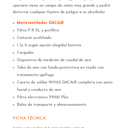
operario tiene un campo de visión muy grande y podrá
detectar cualquier fuente de peligro a su alrededor.
Motoventilador DACAiR
Filtro P R SL y prefiltro
Cinturón acolchado
1 (o 2 según opción elegida) batería
Cargador
Dispositivo de medición de caudal de aire
Tubo de aire con funda protectora en tejido con
tratamiento ignífugo
Careta de soldar WH02 DACAiR completa con junta
facial y conducto de aire
Filtro electrónico V958I Plus
Bolso de transporte y almacenamiento
FICHA TÉCNICA