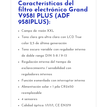
Características del
filtro electrónico Grand
V958I PLUS (ADF
958IPLUS):
Campo de visión XXL
Tono claro gris ultra claro con LCD True
color 2,5 de última generación
Tono oscuro variable con regulador interno
de doble rango DIN 5-8 / 9-13
Regulación interna del tiempo de
esclarecimiento / sensibilidad con
reguladores internos
Función esmerilado con interruptor interno
Alimentación solar + 1 pila CR2450
reemplazable
4 sensores
Calidad óptica: 1/1/1/1, CE EN379