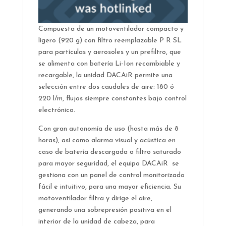
Compuesta de un motoventilador compacto y
ligero (920 g) con filtro reemplazable P R SL
para partículas y aerosoles y un prefiltro, que
se alimenta con batería Li-Ion recambiable y
recargable, la unidad DACAiR permite una
selección entre dos caudales de aire: 180 ó
220 l/m, flujos siempre constantes bajo control
electrónico.
Con gran autonomía de uso (hasta más de 8
horas), así como alarma visual y acústica en
caso de batería descargada o filtro saturado
para mayor seguridad, el equipo DACAiR se
gestiona con un panel de control monitorizado
fácil e intuitivo, para una mayor eficiencia. Su
motoventilador filtra y dirige el aire,
generando una sobrepresión positiva en el
interior de la unidad de cabeza, para