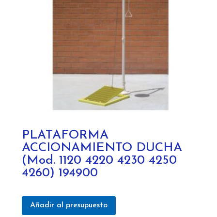
PLATAFORMA
ACCIONAMIENTO DUCHA
(Mod. 1120 4220 4230 4250
4260) 194900
Añadir al presupuesto