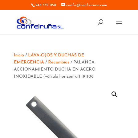
948 335 058
confe@confeiruna.com
Inicio
/
LAVA-OJOS Y DUCHAS DE
EMERGENCIA
/
Recambios
/ PALANCA
ACCIONAMIENTO DUCHA EN ACERO
INOXIDABLE (válvula horizontal) 191106