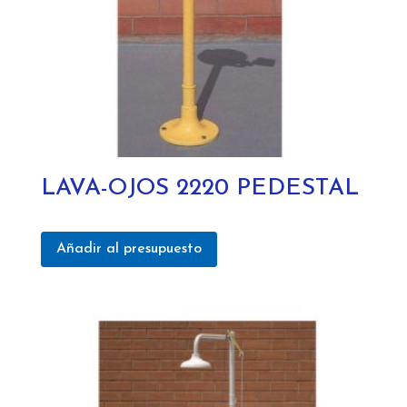
LAVA-OJOS 2220 PEDESTAL
Añadir al presupuesto