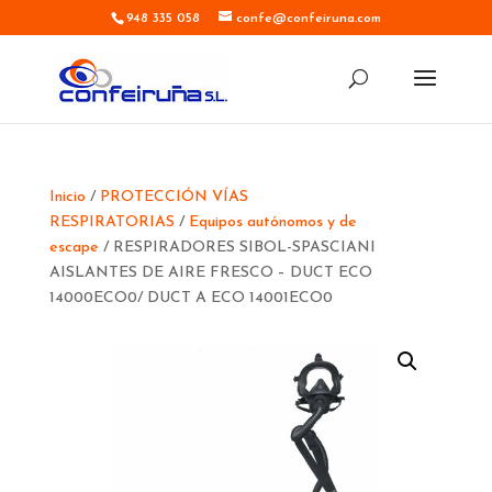
948 335 058
confe@confeiruna.com
Inicio
/
PROTECCIÓN VÍAS
RESPIRATORIAS
/
Equipos autónomos y de
escape
/ RESPIRADORES SIBOL-SPASCIANI
AISLANTES DE AIRE FRESCO – DUCT ECO
14000ECO0/ DUCT A ECO 14001ECO0