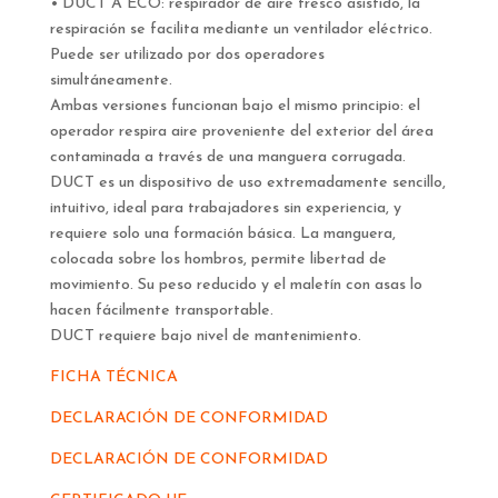
• DUCT A ECO: respirador de aire fresco asistido, la
respiración se facilita mediante un ventilador eléctrico.
Puede ser utilizado por dos operadores
simultáneamente.
Ambas versiones funcionan bajo el mismo principio: el
operador respira aire proveniente del exterior del área
contaminada a través de una manguera corrugada.
DUCT es un dispositivo de uso extremadamente sencillo,
intuitivo, ideal para trabajadores sin experiencia, y
requiere solo una formación básica. La manguera,
colocada sobre los hombros, permite libertad de
movimiento. Su peso reducido y el maletín con asas lo
hacen fácilmente transportable.
DUCT requiere bajo nivel de mantenimiento.
FICHA TÉCNICA
DECLARACIÓN DE CONFORMIDAD
DECLARACIÓN DE CONFORMIDAD